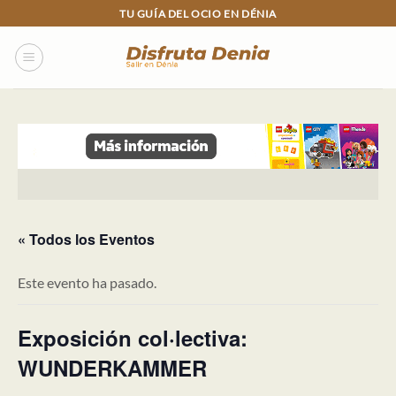
Skip
TU GUÍA DEL OCIO EN DÉNIA
to
content
« Todos los Eventos
Este evento ha pasado.
Exposición col·lectiva:
WUNDERKAMMER