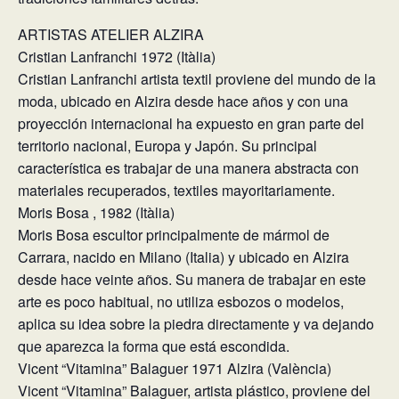
ARTISTAS ATELIER ALZIRA
Cristian Lanfranchi 1972 (Itàlia)
Cristian Lanfranchi artista textil proviene del mundo de la
moda, ubicado en Alzira desde hace años y con una
proyección internacional ha expuesto en gran parte del
territorio nacional, Europa y Japón. Su principal
característica es trabajar de una manera abstracta con
materiales recuperados, textiles mayoritariamente.
Moris Bosa , 1982 (Itàlia)
Moris Bosa escultor principalmente de mármol de
Carrara, nacido en Milano (Italia) y ubicado en Alzira
desde hace veinte años. Su manera de trabajar en este
arte es poco habitual, no utiliza esbozos o modelos,
aplica su idea sobre la piedra directamente y va dejando
que aparezca la forma que está escondida.
Vicent “Vitamina” Balaguer 1971 Alzira (València)
Vicent “Vitamina” Balaguer, artista plástico, proviene del