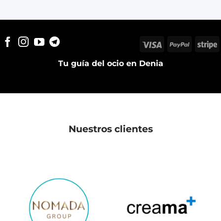
Visa
PayPal
S
Tu guía del ocio en Denia
Nuestros clientes