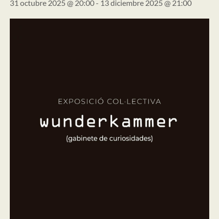
31 octubre 2025 @ 20:00
-
13 diciembre 2025 @ 21:00