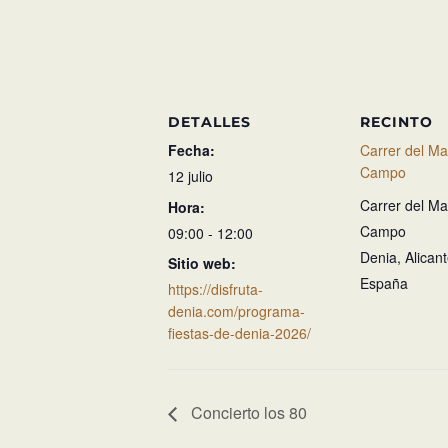
DETALLES
RECINTO
Fecha:
Carrer del M
Campo
12 julio
Carrer del M
Hora:
Campo
09:00 - 12:00
Denia
,
Alican
Sitio web:
España
https://disfruta-
denia.com/programa-
fiestas-de-denia-2026/
Concierto los 80