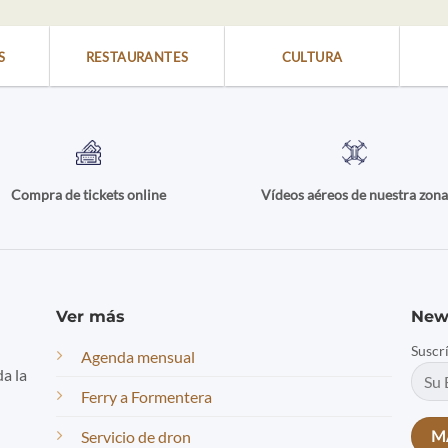
S
RESTAURANTES
CULTURA
Compra de tickets online
Vídeos aéreos de nuestra zon
Ver más
New
Suscr
Agenda mensual
da la
Ferry a Formentera
Servicio de dron