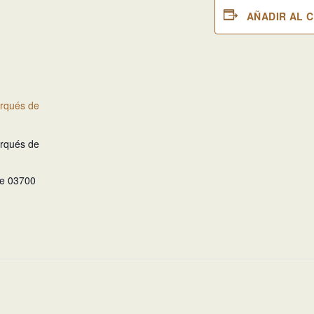
AÑADIR AL 
arqués de
arqués de
te
03700