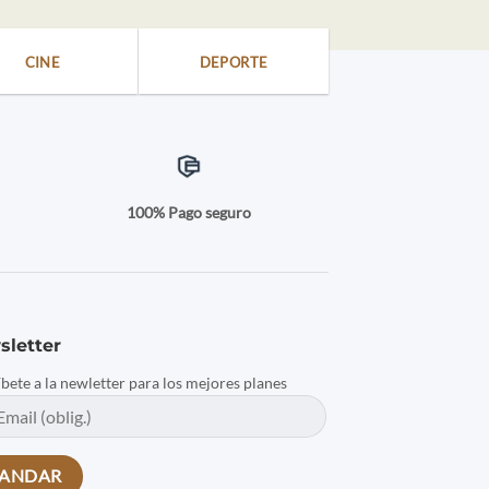
CINE
DEPORTE
a
100% Pago seguro
sletter
íbete a la newletter para los mejores planes