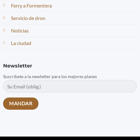
Ferry a Formentera
Servicio de dron
Noticias
La ciudad
Newsletter
Suscríbete a la newletter para los mejores planes