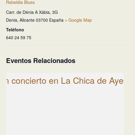
Rebeldia Blues
Carr. de Dénia A Xábia, 3G
Denia
,
Alicante
03700
España
+ Google Map
Teléfono
640 24 59 75
Eventos Relacionados