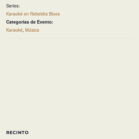
Series:
Karaoké en Rebeldía Blues
Categorías de Evento:
Karaoké
,
Música
RECINTO