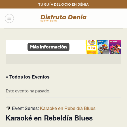
Skip
TU GUÍA DEL OCIO EN DÉNIA
to
content
« Todos los Eventos
Este evento ha pasado.
Event Series:
Karaoké en Rebeldía Blues
Karaoké en Rebeldía Blues