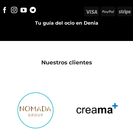
Visa
PayPal
S
Tu guía del ocio en Denia
Nuestros clientes