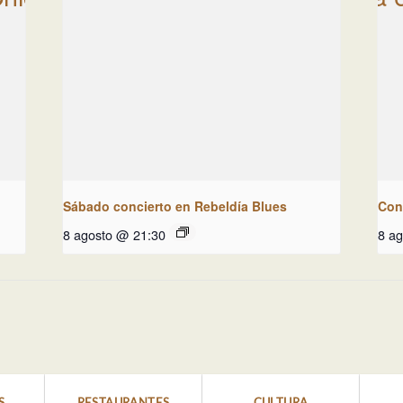
Sábado concierto en Rebeldía Blues
Conc
8 agosto @ 21:30
8 a
S
RESTAURANTES
CULTURA