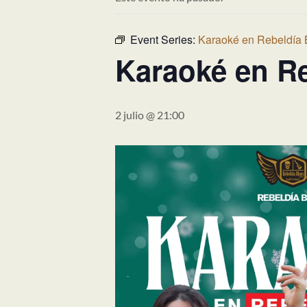
Event Series:
Karaoké en Rebeldía 
Karaoké en Re
2 julio @ 21:00