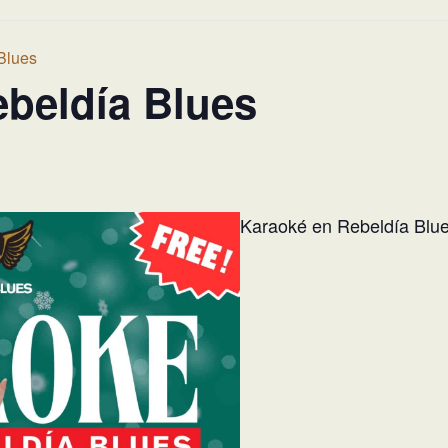
Blues
beldía Blues
Karaoké en Rebeldía Blu