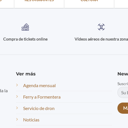
Compra de tickets online
Vídeos aéreos de nuestra zon
Ver más
New
Suscr
Agenda mensual
da la
Ferry a Formentera
Servicio de dron
Noticias