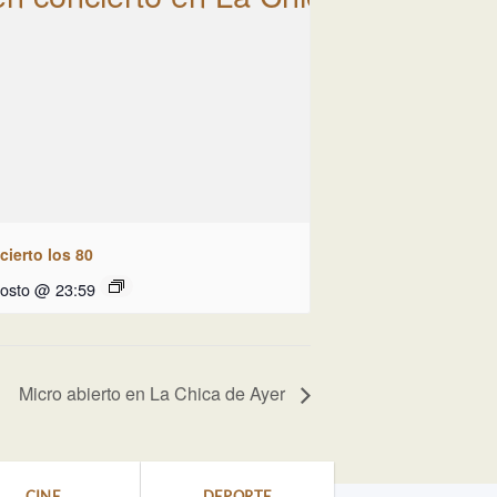
ierto los 80
gosto @ 23:59
Micro abierto en La Chica de Ayer
CINE
DEPORTE