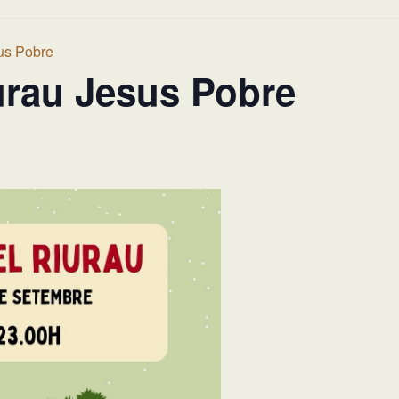
us Pobre
urau Jesus Pobre