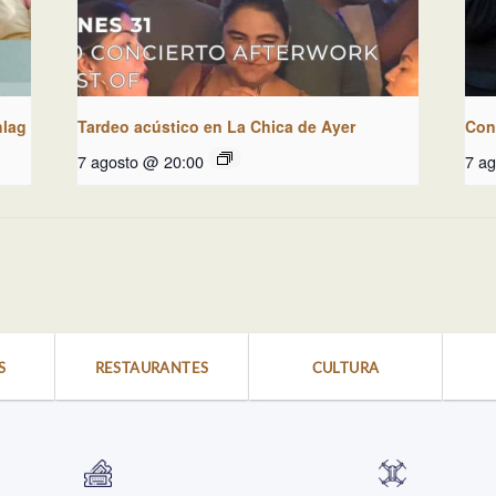
hlag
Tardeo acústico en La Chica de Ayer
Con
7 agosto @ 20:00
7 a
S
RESTAURANTES
CULTURA