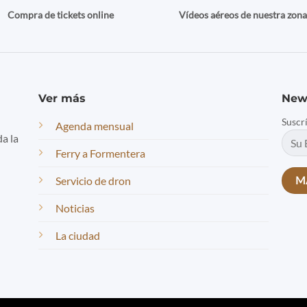
Compra de tickets online
Vídeos aéreos de nuestra zon
Ver más
New
Suscr
Agenda mensual
da la
Ferry a Formentera
Servicio de dron
Noticias
La ciudad