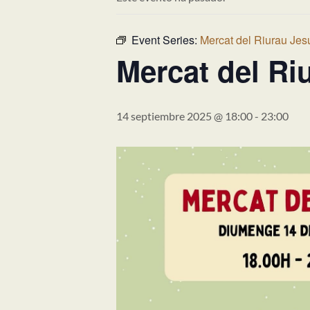
Event Series:
Mercat del Riurau Jes
Mercat del Ri
14 septiembre 2025 @ 18:00
-
23:00