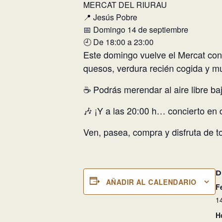
MERCAT DEL RIURAU
📍 Jesús Pobre
📅 Domingo 14 de septiembre
🕘 De 18:00 a 23:00
Este domingo vuelve el Mercat con 
quesos, verdura recién cogida y 
☕ Podrás merendar al aire libre ba
🎶 ¡Y a las 20:00 h… concierto en 
Ven, pasea, compra y disfruta de t
D
AÑADIR AL CALENDARIO
F
1
H