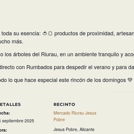
toda su esencia: 🍅🍞 productos de proximidad, artesan
mucho más.
jo los árboles del Riurau, en un ambiente tranquilo y ac
directo con Rumbados para despedir el verano y para darl
odo lo que hace especial este rincón de los domingos 💚
ETALLES
RECINTO
echa:
Mercado Riurau Jesus
Pobre
4 septiembre 2025
Jesus Pobre
,
Alicante
ora: