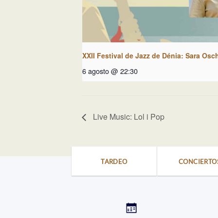
XXII Festival de Jazz de Dénia: Sara Osc
6 agosto @ 22:30
Live Music: Lol i Pop
TARDEO
CONCIERTO