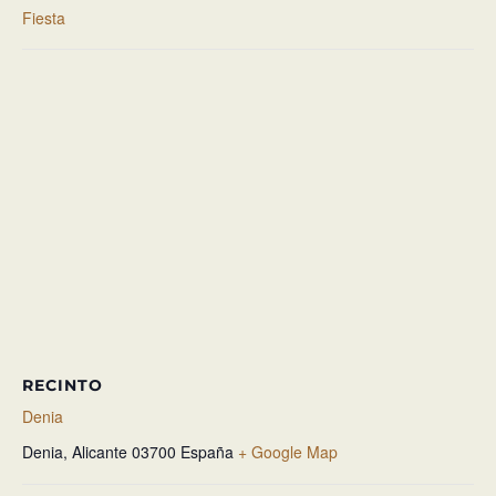
Fiesta
RECINTO
Denia
Denia
,
Alicante
03700
España
+ Google Map