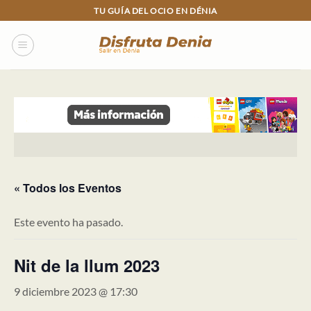
Skip
TU GUÍA DEL OCIO EN DÉNIA
to
content
« Todos los Eventos
Este evento ha pasado.
Nit de la llum 2023
9 diciembre 2023 @ 17:30