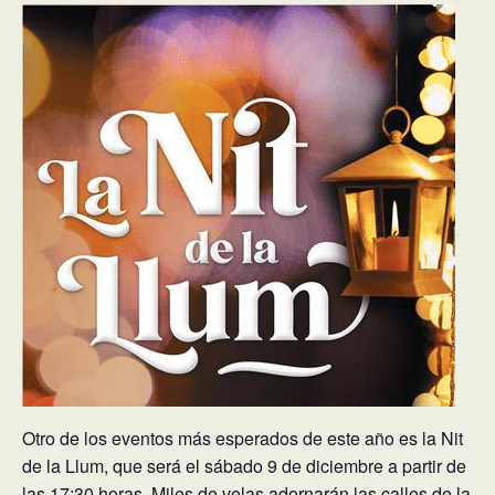
Otro de los eventos más esperados de este año es la Nit
de la Llum, que será el sábado 9 de diciembre a partir de
las 17:30 horas. Miles de velas adornarán las calles de la