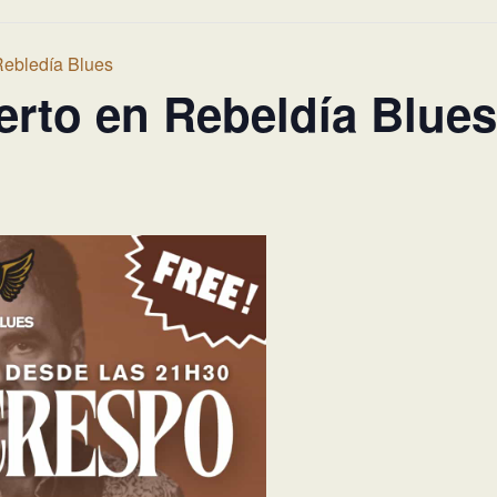
Rebledía Blues
rto en Rebeldía Blues