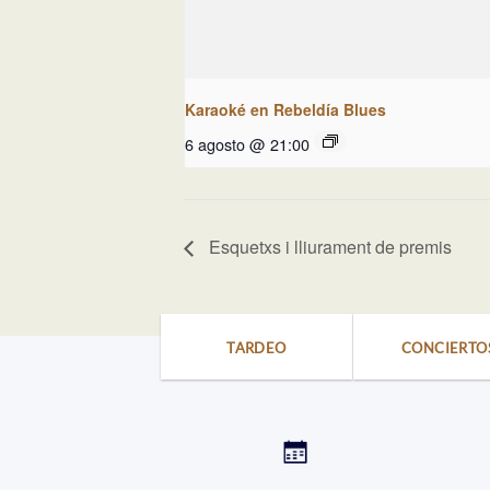
Karaoké en Rebeldía Blues
6 agosto @ 21:00
Esquetxs i lliurament de premis
TARDEO
CONCIERTO