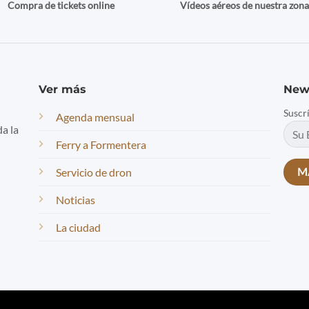
Compra de tickets online
Vídeos aéreos de nuestra zon
Ver más
New
Suscr
Agenda mensual
da la
Ferry a Formentera
Servicio de dron
Noticias
La ciudad