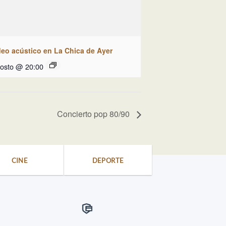
deo acústico en La Chica de Ayer
gosto @ 20:00
Concierto pop 80/90
CINE
DEPORTE