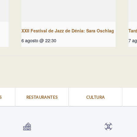
XXII Festival de Jazz de Dénia: Sara Oschlag
Tar
6 agosto @ 22:30
7 a
S
RESTAURANTES
CULTURA