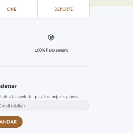
CINE
DEPORTE
a
100% Pago seguro
sletter
íbete a la newletter para los mejores planes