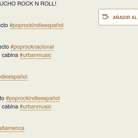
MUCHO ROCK N ROLL!
AÑADIR A
ecto
#poprockindieespañol
recto
#poprocknacional
 cabina
#urbanmusic
ndieespañol
cto
#poprockindieespañol
 cabina
#urbanmusic
aflamenca