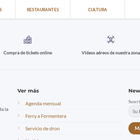
S
RESTAURANTES
CULTURA
Compra de tickets online
Vídeos aéreos de nuestra zon
Ver más
New
Suscr
Agenda mensual
da la
Ferry a Formentera
Servicio de dron