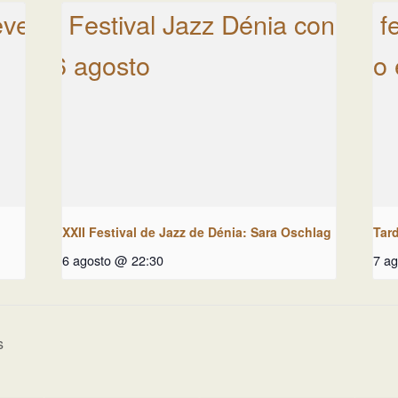
XXII Festival de Jazz de Dénia: Sara Oschlag
Tar
6 agosto @ 22:30
7 a
s