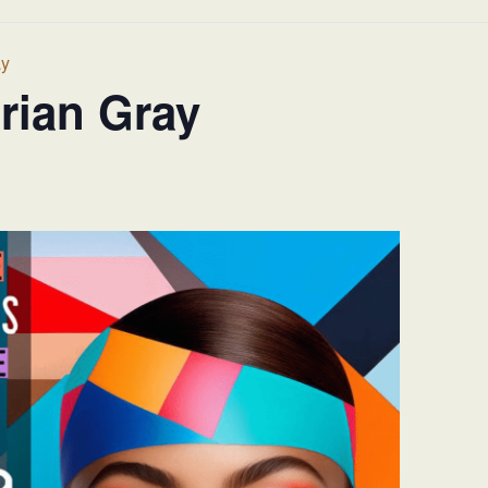
ay
rian Gray