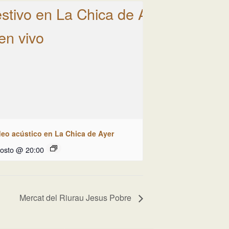
deo acústico en La Chica de Ayer
gosto @ 20:00
Mercat del Riurau Jesus Pobre