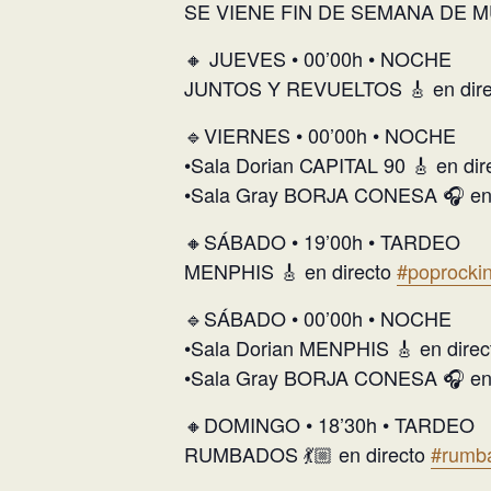
SE VIENE FIN DE SEMANA DE 
🔸 JUEVES • 00’00h • NOCHE
JUNTOS Y REVUELTOS 🎸 en dir
🔹VIERNES • 00’00h • NOCHE
•Sala Dorian CAPITAL 90 🎸 en di
•Sala Gray BORJA CONESA 🎧 en
🔸SÁBADO • 19’00h • TARDEO
MENPHIS 🎸 en directo
#poprocki
🔹SÁBADO • 00’00h • NOCHE
•Sala Dorian MENPHIS 🎸 en dire
•Sala Gray BORJA CONESA 🎧 en
🔸DOMINGO • 18’30h • TARDEO
RUMBADOS 💃🏼 en directo
#rumb