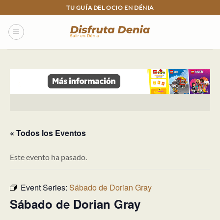
Skip
TU GUÍA DEL OCIO EN DÉNIA
to
content
« Todos los Eventos
Este evento ha pasado.
Event Series:
Sábado de Dorian Gray
Sábado de Dorian Gray