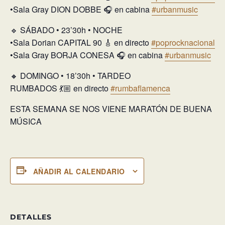
•Sala Gray DION DOBBE 🎧 en cabina
#urbanmusic
🔹 SÁBADO • 23’30h • NOCHE
•Sala Dorian CAPITAL 90 🎸 en directo
#poprocknacional
•Sala Gray BORJA CONESA 🎧 en cabina
#urbanmusic
🔸 DOMINGO • 18’30h • TARDEO
RUMBADOS 💃🏼 en directo
#rumbaflamenca
ESTA SEMANA SE NOS VIENE MARATÓN DE BUENA
MÚSICA
AÑADIR AL CALENDARIO
DETALLES