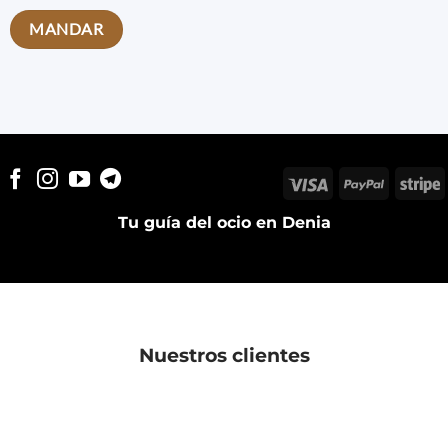
Visa
PayPal
S
Tu guía del ocio en Denia
Nuestros clientes