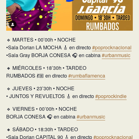
🔹 MARTES • 00’00h • NOCHE
•Sala Dorian LA MOCHA 🎸 en directo
#poprocknacional
•Sala Gray BORJA CONESA 🎧 en cabina
#urbanmusic
🔸 MIÉRCOLES • 18’30h • TARDEO
RUMBADOS 💃🏼 en directo
#rumbaflamenca
🔹 JUEVES • 23’30h • NOCHE
• JUNTOS Y REVUELTOS 🎸 en directo
#poprockindie
🔹 VIERNES • 00’00h • NOCHE
BORJA CONESA 🎧 en cabina
#urbanmusic
🔸 SÁBADO • 18:30h • TARDEO
•Sala Dorian CAPITAL 90 🎸 en directo
#poprocknacional