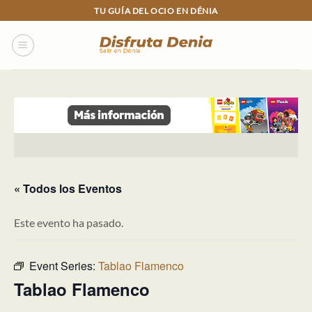
Skip
TU GUÍA DEL OCIO EN DÉNIA
to
content
« Todos los Eventos
Este evento ha pasado.
Event Series:
Tablao Flamenco
Tablao Flamenco