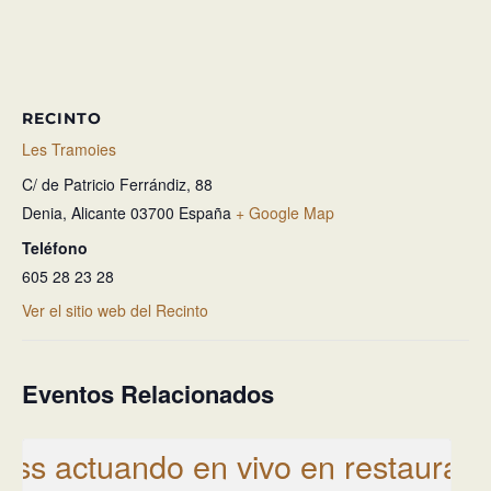
RECINTO
Les Tramoies
C/ de Patricio Ferrándiz, 88
Denia
,
Alicante
03700
España
+ Google Map
Teléfono
605 28 23 28
Ver el sitio web del Recinto
Eventos Relacionados