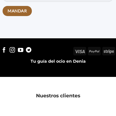
Visa
PayPal
S
Tu guía del ocio en Denia
Nuestros clientes