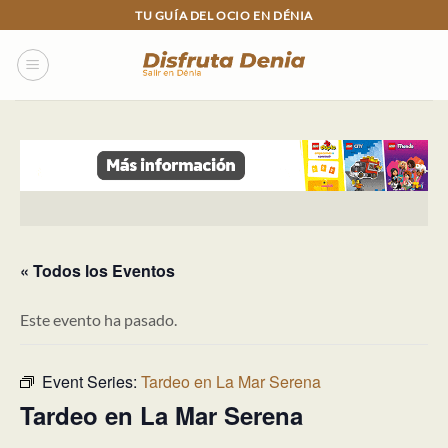
Skip
TU GUÍA DEL OCIO EN DÉNIA
to
content
« Todos los Eventos
Este evento ha pasado.
Event Series:
Tardeo en La Mar Serena
Tardeo en La Mar Serena