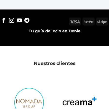
Visa
PayPal
S
Tu guía del ocio en Denia
Nuestros clientes