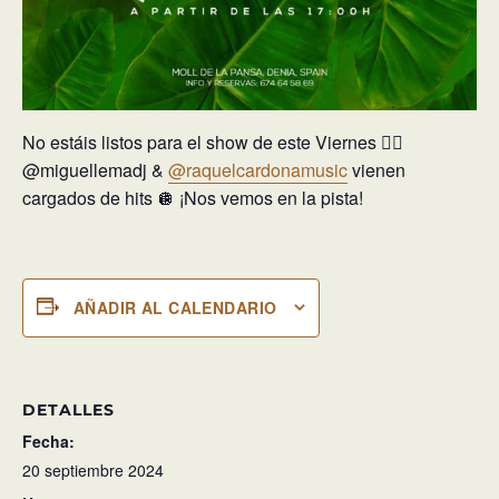
No estáis listos para el show de este Viernes ❤️‍🔥
@miguellemadj &
@raquelcardonamusic
vienen
cargados de hits 🪩 ¡Nos vemos en la pista!
AÑADIR AL CALENDARIO
DETALLES
Fecha:
20 septiembre 2024