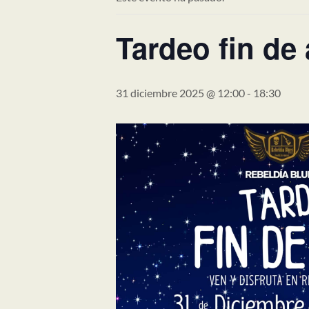
Tardeo fin de
31 diciembre 2025 @ 12:00
-
18:30