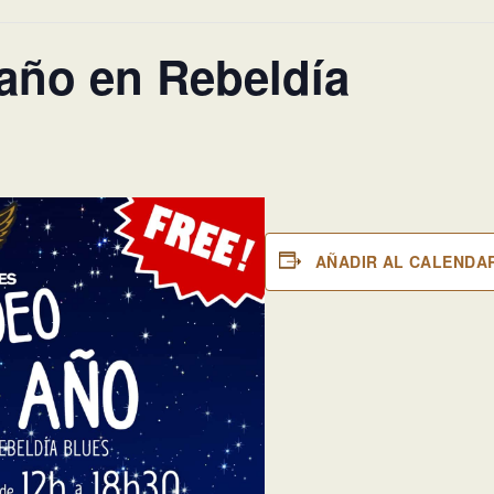
 año en Rebeldía
AÑADIR AL CALENDA