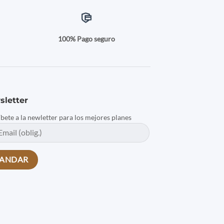
a
100% Pago seguro
sletter
íbete a la newletter para los mejores planes