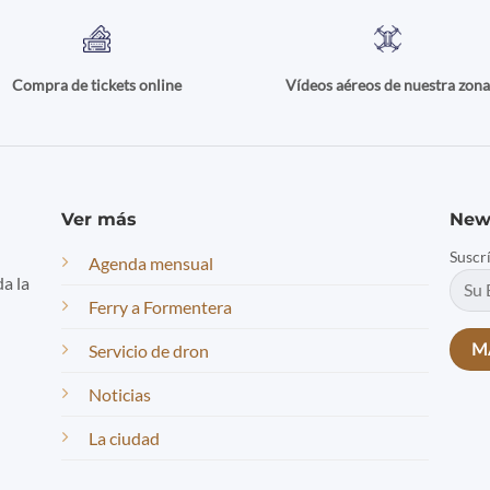
Compra de tickets online
Vídeos aéreos de nuestra zon
Ver más
New
Suscr
Agenda mensual
da la
Ferry a Formentera
Servicio de dron
Noticias
La ciudad