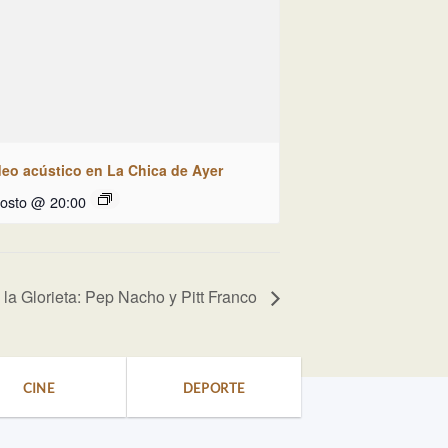
deo acústico en La Chica de Ayer
gosto @ 20:00
 la Glorieta: Pep Nacho y Pitt Franco
CINE
DEPORTE