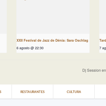
XXII Festival de Jazz de Dénia: Sara Oschlag
Tar
6 agosto @ 22:30
7 a
Dj Session en
S
RESTAURANTES
CULTURA