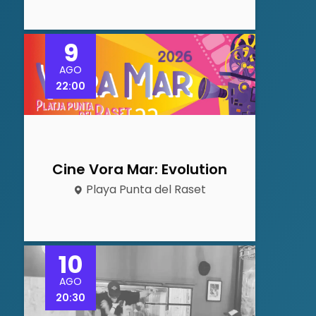
9
AGO
22:00
Cine Vora Mar: Evolution
Playa Punta del Raset
10
AGO
20:30