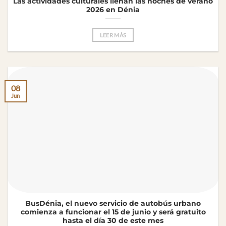
Las actividades culturales llenan las noches de verano
2026 en Dénia
LEER MÁS
08
Jun
BusDénia, el nuevo servicio de autobús urbano
comienza a funcionar el 15 de junio y será gratuito
hasta el día 30 de este mes