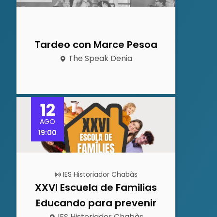
Tardeo con Marce Pesoa
The Speak Denia
12
AGO
19:00
IES Historiador Chabàs
XXVI Escuela de Familias
Educando para prevenir
IES Historiador Chabàs