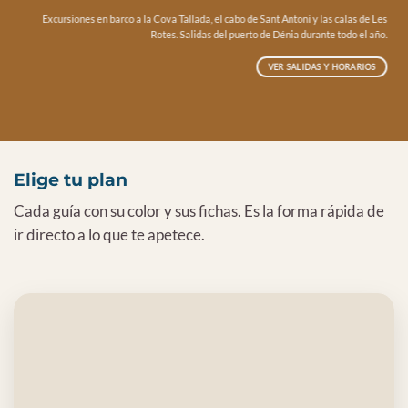
Excursiones en barco a la Cova Tallada, el cabo de Sant Antoni y las calas de Les
Rotes. Salidas del puerto de Dénia durante todo el año.
VER SALIDAS Y HORARIOS
Elige tu plan
Cada guía con su color y sus fichas. Es la forma rápida de
ir directo a lo que te apetece.