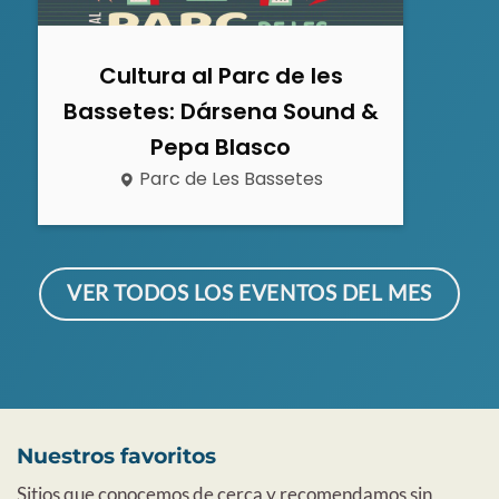
Cultura al Parc de les
Bassetes: Dársena Sound &
Pepa Blasco
Parc de Les Bassetes
VER TODOS LOS EVENTOS DEL MES
Nuestros favoritos
Sitios que conocemos de cerca y recomendamos sin