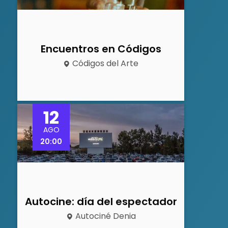
Encuentros en Códigos
Códigos del Arte
12
AGO
20:00
Autocine: día del espectador
Autociné Denia