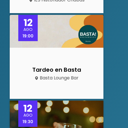
12
AGO
19:00
Tardeo en Basta
Basta Lounge Bar
12
AGO
19:30