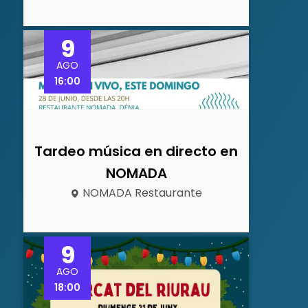
9
AGO
16:00
Tardeo música en directo en
NOMADA
NOMADA Restaurante
9
AGO
18:00