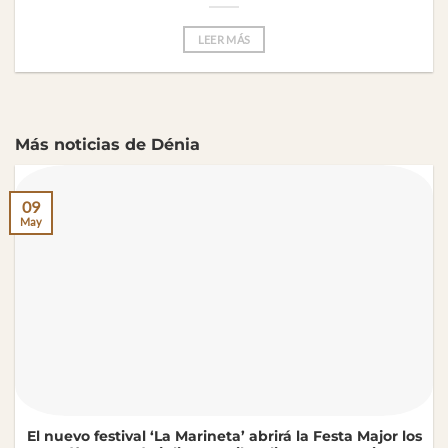
LEER MÁS
Más noticias de Dénia
09
May
El nuevo festival ‘La Marineta’ abrirá la Festa Major los