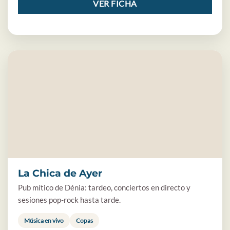
VER FICHA
La Chica de Ayer
Pub mítico de Dénia: tardeo, conciertos en directo y
sesiones pop-rock hasta tarde.
Música en vivo
Copas