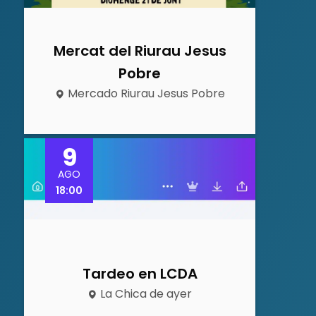
Mercat del Riurau Jesus
Pobre
Mercado Riurau Jesus Pobre
9
AGO
18:00
Tardeo en LCDA
La Chica de ayer