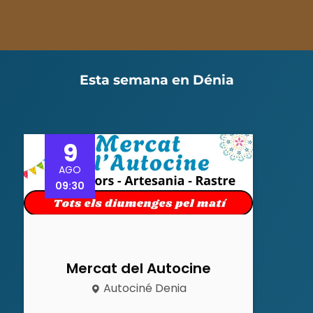
Esta semana en Dénia
9
AGO
09:30
Mercat del Autocine
Autociné Denia