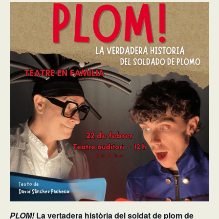
PLOM!
La vertadera història del soldat de plom de