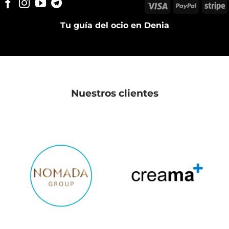
Visa
PayPal
S
Tu guía del ocio en Denia
Nuestros clientes