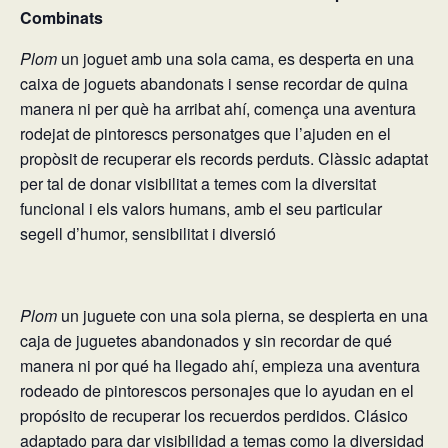
Combinats
Plom
un joguet amb una sola cama, es desperta en una
caixa de joguets abandonats i sense recordar de quina
manera ni per què ha arribat ahí, comença una aventura
rodejat de pintorescs personatges que l’ajuden en el
propòsit de recuperar els records perduts. Clàssic adaptat
per tal de donar visibilitat a temes com la diversitat
funcional i els valors humans, amb el seu particular
segell d’humor, sensibilitat i diversió
Plom
un juguete con una sola pierna, se despierta en una
caja de juguetes abandonados y sin recordar de qué
manera ni por qué ha llegado ahí, empieza una aventura
rodeado de pintorescos personajes que lo ayudan en el
propósito de recuperar los recuerdos perdidos. Clásico
adaptado para dar visibilidad a temas como la diversidad