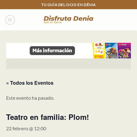
Skip
TU GUÍA DEL OCIO EN DÉNIA
to
content
« Todos los Eventos
Este evento ha pasado.
Teatro en familia: Plom!
22 febrero @ 12:00