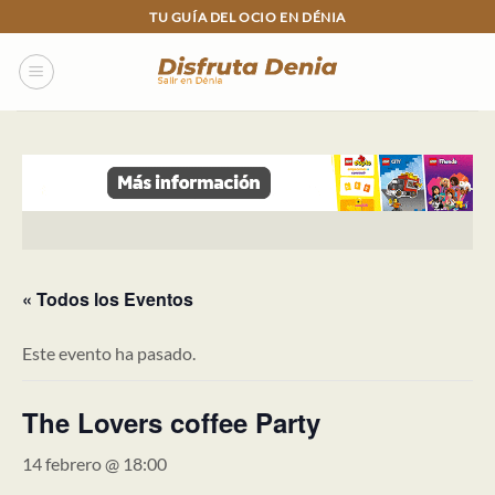
Skip
TU GUÍA DEL OCIO EN DÉNIA
to
content
« Todos los Eventos
Este evento ha pasado.
The Lovers coffee Party
14 febrero @ 18:00