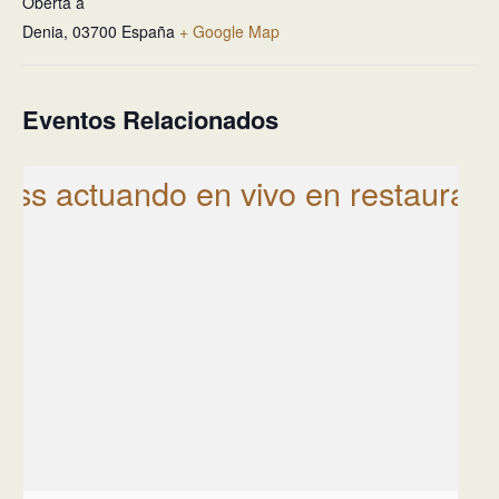
Oberta a
Denia
,
03700
España
+ Google Map
Eventos Relacionados