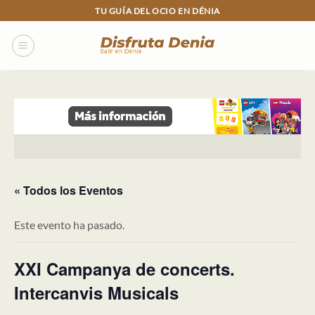
Skip
TU GUÍA DEL OCIO EN DÉNIA
to
content
« Todos los Eventos
Este evento ha pasado.
XXI Campanya de concerts.
Intercanvis Musicals