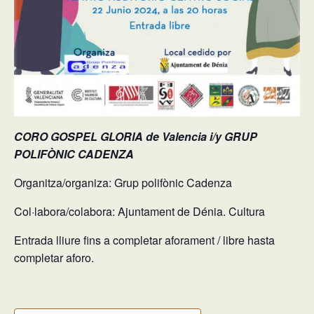
CORO GOSPEL GLORIA de Valencia i/y GRUP
POLIFÒNIC CADENZA
Organitza/organiza: Grup polifònic Cadenza
Col·labora/colabora: Ajuntament de Dénia. Cultura
Entrada lliure fins a completar aforament / libre hasta
completar aforo.