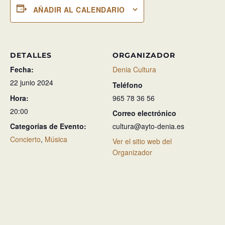
AÑADIR AL CALENDARIO
DETALLES
ORGANIZADOR
Fecha:
Denia Cultura
22 junio 2024
Teléfono
Hora:
965 78 36 56
20:00
Correo electrónico
Categorías de Evento:
cultura@ayto-denia.es
Concierto
,
Música
Ver el sitio web del
Organizador