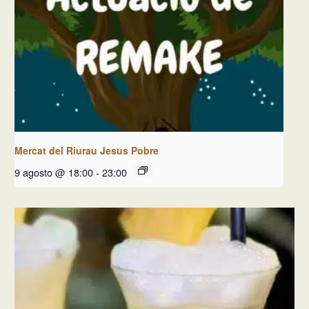
Mercat del Riurau Jesus Pobre
9 agosto @ 18:00
-
23:00