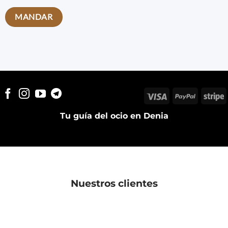
Visa
PayPal
S
Tu guía del ocio en Denia
Nuestros clientes