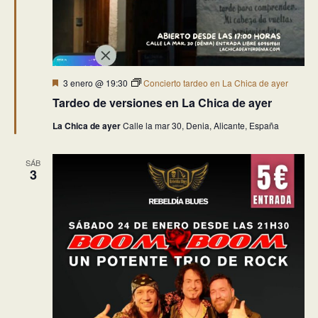
Destacado
3 enero @ 19:30
Concierto tardeo en La Chica de ayer
Tardeo de versiones en La Chica de ayer
La Chica de ayer
Calle la mar 30, Denia, Alicante, España
SÁB
3