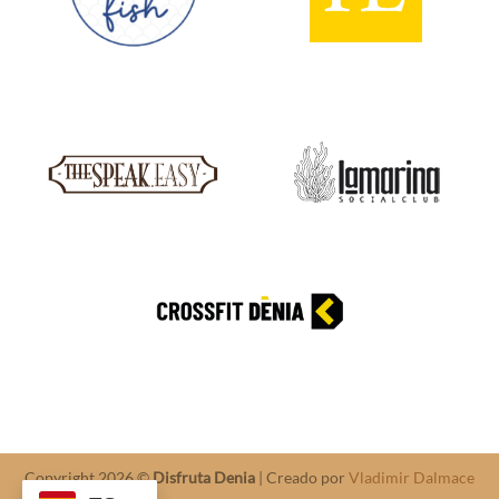
Copyright 2026 ©
Disfruta Denia
| Creado por
Vladimir Dalmace