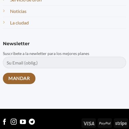
Noticias
La ciudad
Newsletter
Suscríbete a la newletter para los mejores planes
Visa
PayPal
S