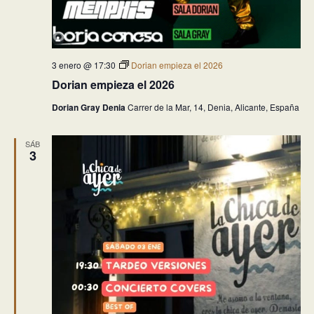
3 enero @ 17:30
Dorian empieza el 2026
Dorian empieza el 2026
Dorian Gray Denia
Carrer de la Mar, 14, Denia, Alicante, España
SÁB
3