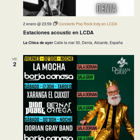
2 enero @ 23:59
Concierto Pop Rock Indy en LCDA
Estaciones acoustic en LCDA
La Chica de ayer
Calle la mar 30, Denia, Alicante, España
VIE
2