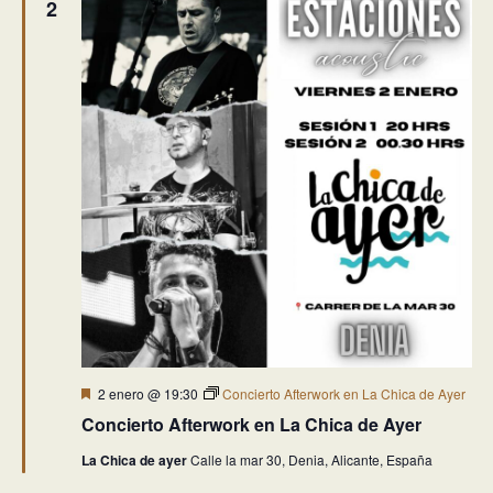
2
Destacado
2 enero @ 19:30
Concierto Afterwork en La Chica de Ayer
Concierto Afterwork en La Chica de Ayer
La Chica de ayer
Calle la mar 30, Denia, Alicante, España