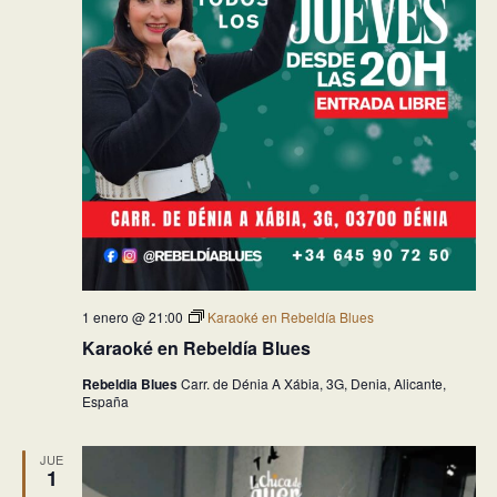
1 enero @ 21:00
Karaoké en Rebeldía Blues
Karaoké en Rebeldía Blues
Rebeldia Blues
Carr. de Dénia A Xábia, 3G, Denia, Alicante,
España
JUE
1