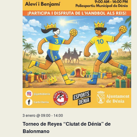
3 enero @ 09:00
-
14:00
Torneo de Reyes “Ciutat de Dénia” de
Balonmano