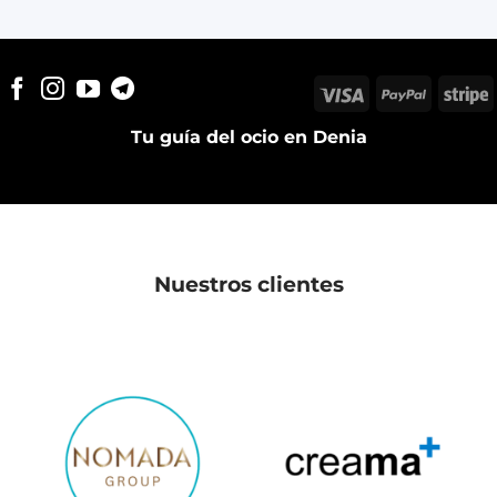
Visa
PayPal
S
Tu guía del ocio en Denia
Nuestros clientes