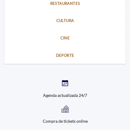
RESTAURANTES
del
21
de
agosto
CULTURA
CINE
DEPORTE
Agenda actualizada 24/7
Compra de tickets online