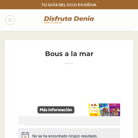
Skip
TU GUÍA DEL OCIO EN DÉNIA
to
content
Bous a la mar
Eventos
No se ha encontrado ningún resultado.
Aviso