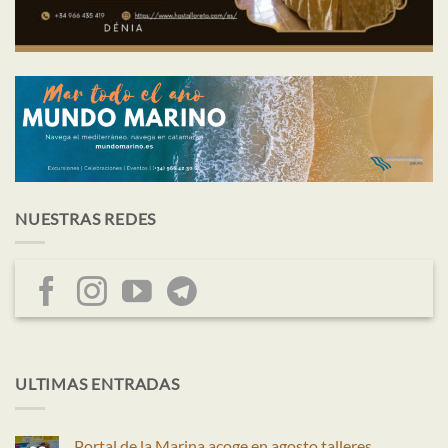
NUESTRAS REDES
ULTIMAS ENTRADAS
Portal de la Marina acoge en agosto talleres