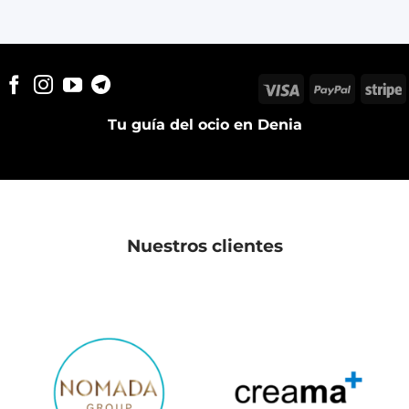
Visa
PayPal
S
Tu guía del ocio en Denia
Nuestros clientes