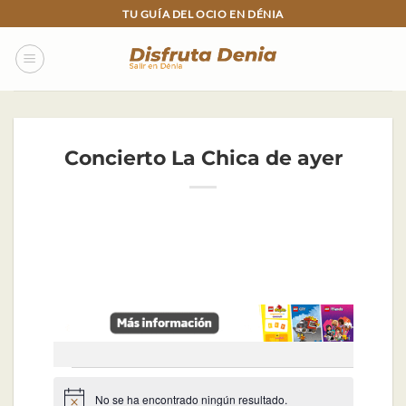
Skip
TU GUÍA DEL OCIO EN DÉNIA
to
content
Concierto La Chica de ayer
Eventos
No se ha encontrado ningún resultado.
Aviso