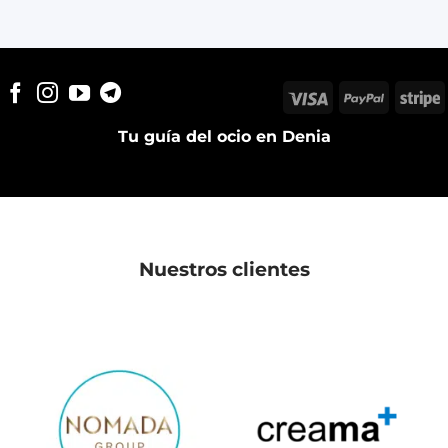
Visa
PayPal
S
Tu guía del ocio en Denia
Nuestros clientes