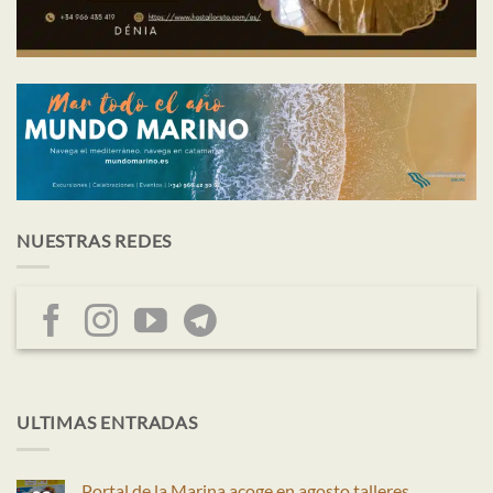
NUESTRAS REDES
ULTIMAS ENTRADAS
Portal de la Marina acoge en agosto talleres