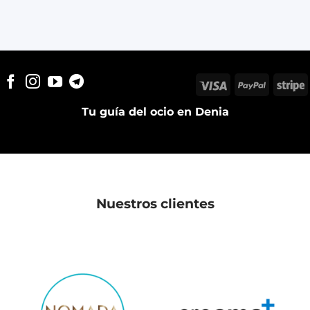
Visa
PayPal
S
Tu guía del ocio en Denia
Nuestros clientes