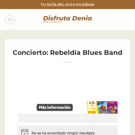
Skip
TU GUÍA DEL OCIO EN DÉNIA
to
content
Concierto: Rebeldía Blues Band
Eventos
No se ha encontrado ningún resultado.
Aviso