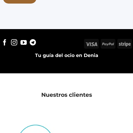
Visa
PayPal
S
Tu guía del ocio en Denia
Nuestros clientes