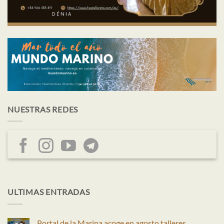
NUESTRAS REDES
ULTIMAS ENTRADAS
Portal de la Marina acoge en agosto talleres