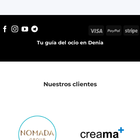
Visa
PayPal
S
Tu guía del ocio en Denia
Nuestros clientes