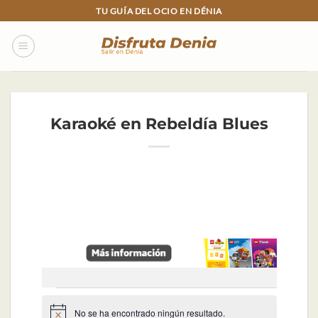
Skip
TU GUÍA DEL OCIO EN DÉNIA
to
content
Karaoké en Rebeldía Blues
Eventos
No se ha encontrado ningún resultado.
Aviso