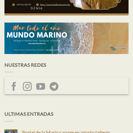
NUESTRAS REDES
ULTIMAS ENTRADAS
Portal de la Marina acoge en agosto talleres