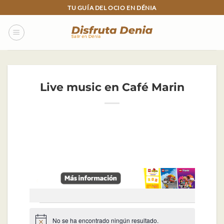
Skip
TU GUÍA DEL OCIO EN DÉNIA
to
content
Live music en Café Marin
Eventos
No se ha encontrado ningún resultado.
Aviso