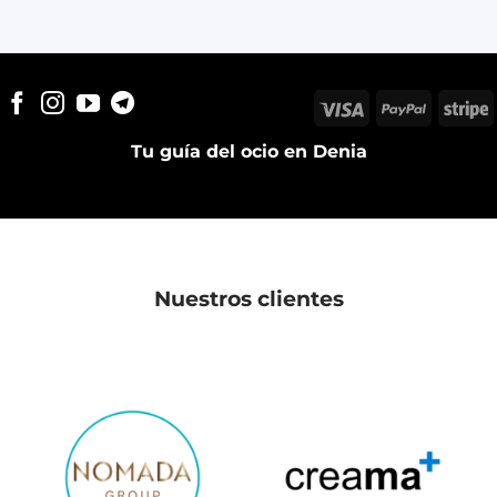
Visa
PayPal
S
Tu guía del ocio en Denia
Nuestros clientes