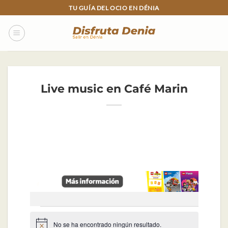
Skip
TU GUÍA DEL OCIO EN DÉNIA
to
content
Live music en Café Marin
Eventos
No se ha encontrado ningún resultado.
Aviso