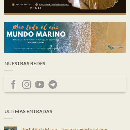
NUESTRAS REDES
ULTIMAS ENTRADAS
Portal de la Marina acoge en agosto talleres