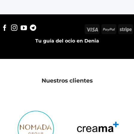
Visa
PayPal
S
Tu guía del ocio en Denia
Nuestros clientes