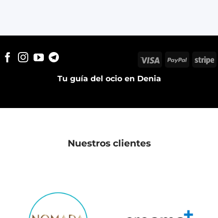
Visa
PayPal
S
Tu guía del ocio en Denia
Nuestros clientes