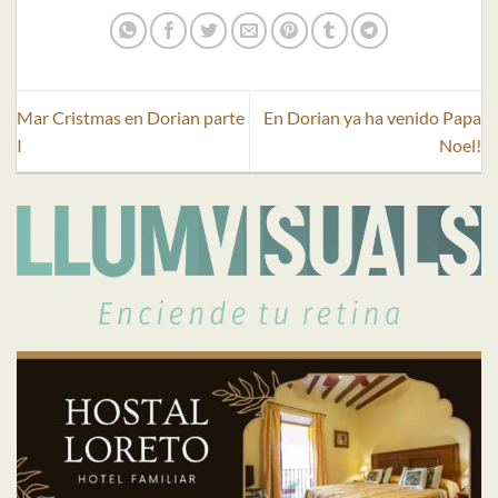
Mar Cristmas en Dorian parte
En Dorian ya ha venido Papa
I
Noel!