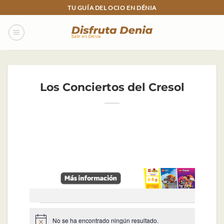
Skip
TU GUÍA DEL OCIO EN DÉNIA
to
content
Los Conciertos del Cresol
Eventos
No se ha encontrado ningún resultado.
Aviso