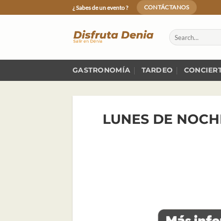
Skip
¿ Sabes de un evento ?
CONTÁCTANOS
to
content
GASTRONOMÍA
TARDEO
CONCIER
LUNES DE NOCH