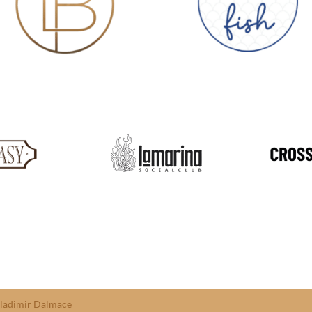
ladimir Dalmace