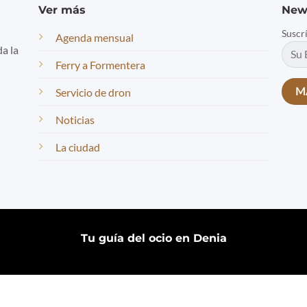
Ver más
New
Suscr
Agenda mensual
da la
Ferry a Formentera
Servicio de dron
Noticias
La ciudad
Tu guía del ocio en Denia