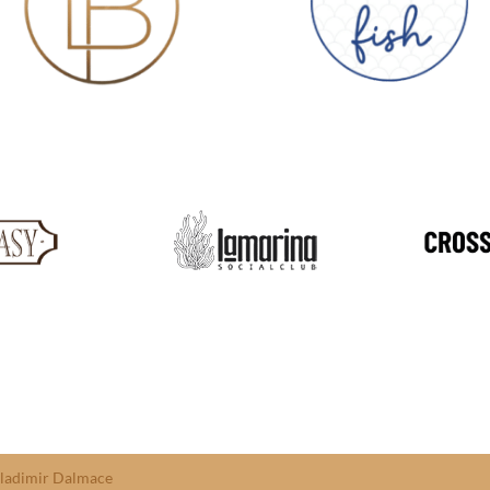
ladimir Dalmace