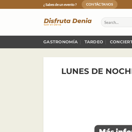
Skip
¿ Sabes de un evento ?
CONTÁCTANOS
to
content
GASTRONOMÍA
TARDEO
CONCIER
LUNES DE NOCH