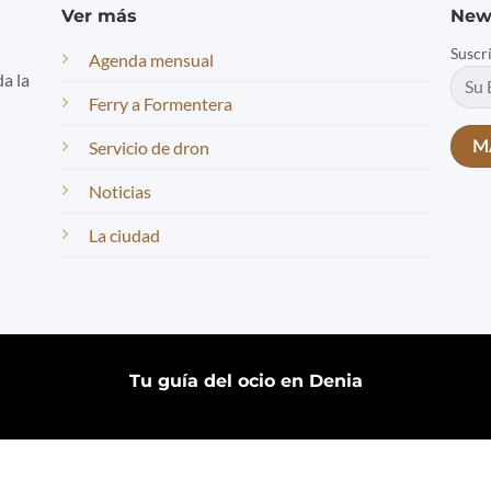
Ver más
New
Suscr
Agenda mensual
da la
Ferry a Formentera
Servicio de dron
Noticias
La ciudad
Tu guía del ocio en Denia