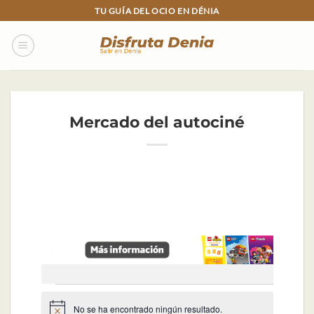
Skip
TU GUÍA DEL OCIO EN DÉNIA
to
content
Mercado del autociné
Eventos
No se ha encontrado ningún resultado.
Aviso