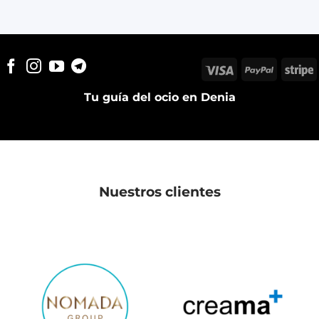
Visa
PayPal
S
Tu guía del ocio en Denia
Nuestros clientes