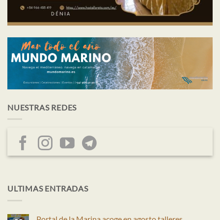
NUESTRAS REDES
ULTIMAS ENTRADAS
Portal de la Marina acoge en agosto talleres