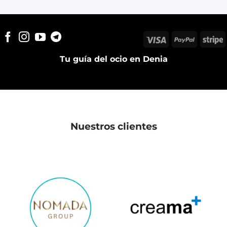
Visa
PayPal
S
Tu guía del ocio en Denia
Nuestros clientes