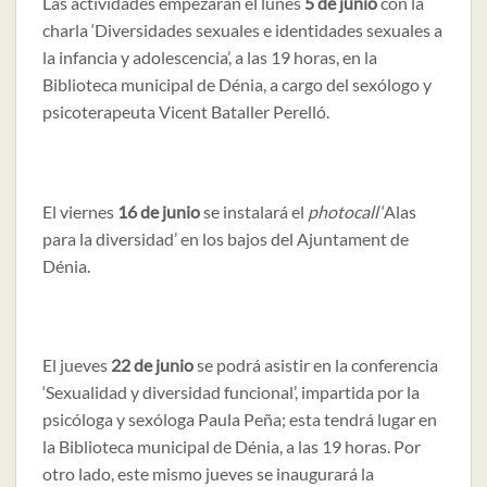
Las actividades empezarán el lunes
5 de junio
con la
charla ‘Diversidades sexuales e identidades sexuales a
la infancia y adolescencia’, a las 19 horas, en la
Biblioteca municipal de Dénia, a cargo del sexólogo y
psicoterapeuta Vicent Bataller Perelló.
El viernes
16 de junio
se instalará el
photocall
‘Alas
para la diversidad’ en los bajos del Ajuntament de
Dénia.
El jueves
22 de junio
se podrá asistir en la conferencia
‘Sexualidad y diversidad funcional’, impartida por la
psicóloga y sexóloga Paula Peña; esta tendrá lugar en
la Biblioteca municipal de Dénia, a las 19 horas. Por
otro lado, este mismo jueves se inaugurará la