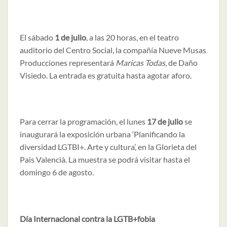
El sábado
1 de julio
, a las 20 horas, en el teatro
auditorio del Centro Social, la compañía Nueve Musas
Producciones representará
Maricas Todas
, de Daño
Visiedo. La entrada es gratuita hasta agotar aforo.
Para cerrar la programación, el lunes
17 de julio
se
inaugurará la exposición urbana ‘Planificando la
diversidad LGTBI+. Arte y cultura’, en la Glorieta del
Pais Valencià. La muestra se podrá visitar hasta el
domingo 6 de agosto.
Día Internacional contra la LGTB+fobia