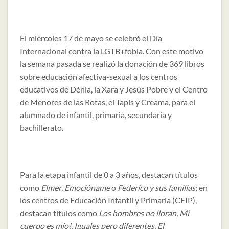
El miércoles 17 de mayo se celebró el Día
Internacional contra la LGTB+fobia. Con este motivo
la semana pasada se realizó la donación de 369 libros
sobre educación afectiva-sexual a los centros
educativos de Dénia, la Xara y Jesús Pobre y el Centro
de Menores de las Rotas, el Tapis y Creama, para el
alumnado de infantil, primaria, secundaria y
bachillerato.
Para la etapa infantil de 0 a 3 años, destacan títulos
como
Elmer
,
Emocióname
o
Federico y sus familias
; en
los centros de Educación Infantil y Primaria (CEIP),
destacan títulos como
Los hombres no lloran, Mi
cuerpo es mío!, Iguales pero diferentes, El