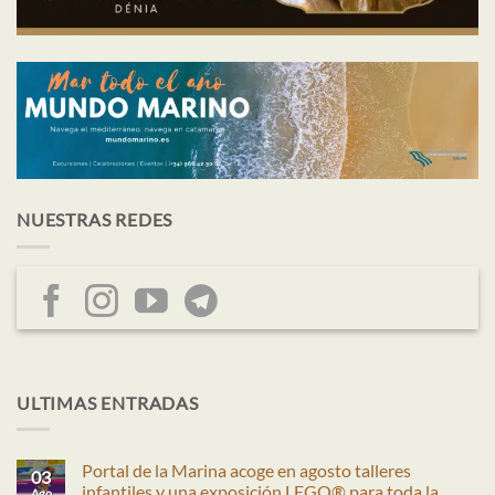
NUESTRAS REDES
ULTIMAS ENTRADAS
Portal de la Marina acoge en agosto talleres
03
infantiles y una exposición LEGO® para toda la
Ago