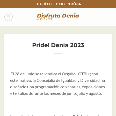
Skip
TU GUÍA DEL OCIO EN DÉNIA
to
content
Pride! Denia 2023
El 28 de junio se reivindica el Orgullo LGTBI+; con
este motivo, la Concejalía de Igualdad y Diversidad ha
diseñado una programación con charlas, exposiciones
y tertulias durante los meses de junio, julio y agosto.