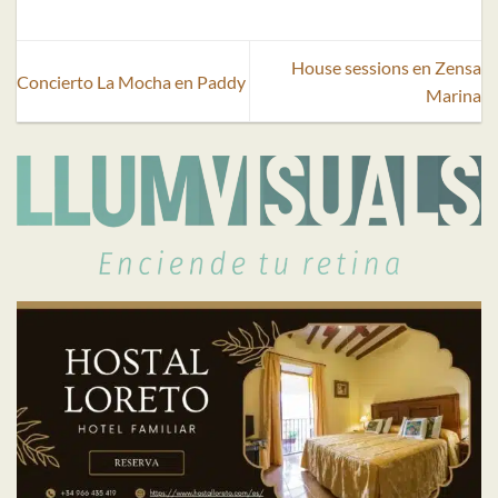
House sessions en Zensa
Concierto La Mocha en Paddy
Marina