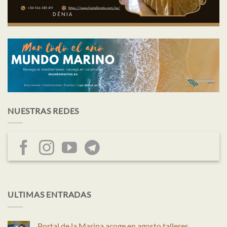
NUESTRAS REDES
ULTIMAS ENTRADAS
Portal de la Marina acoge en agosto talleres