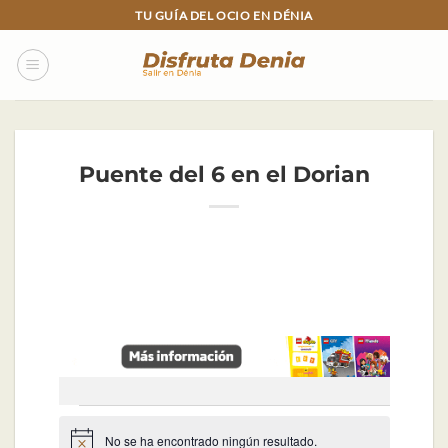
Skip
TU GUÍA DEL OCIO EN DÉNIA
to
content
Puente del 6 en el Dorian
Eventos
No se ha encontrado ningún resultado.
Aviso