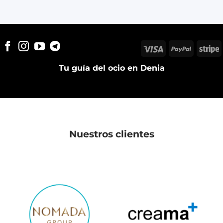
Visa
PayPal
S
Tu guía del ocio en Denia
Nuestros clientes