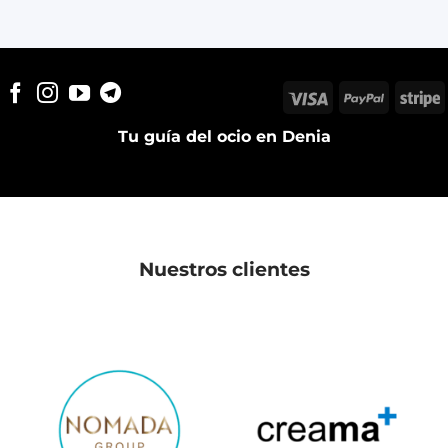
Visa
PayPal
S
Tu guía del ocio en Denia
Nuestros clientes