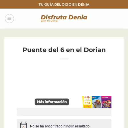
Skip
TU GUÍA DEL OCIO EN DÉNIA
to
content
Puente del 6 en el Dorian
Eventos
No se ha encontrado ningún resultado.
Aviso