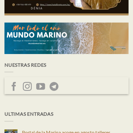
NUESTRAS REDES
ULTIMAS ENTRADAS
Portal de la Marina acoge en agosto talleres