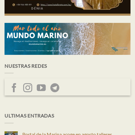
NUESTRAS REDES
ULTIMAS ENTRADAS
Portal de la Marina acoge en agosto talleres