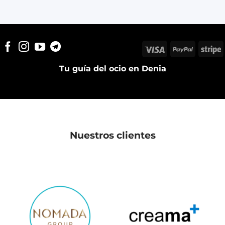
Visa
PayPal
S
Tu guía del ocio en Denia
Nuestros clientes