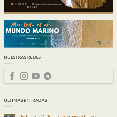
NUESTRAS REDES
ULTIMAS ENTRADAS
Portal de la Marina acoge en agosto talleres