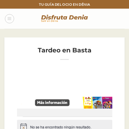
Skip
TU GUÍA DEL OCIO EN DÉNIA
to
content
Tardeo en Basta
Eventos
No se ha encontrado ningún resultado.
Aviso