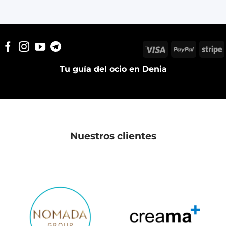
Visa
PayPal
S
Tu guía del ocio en Denia
Nuestros clientes