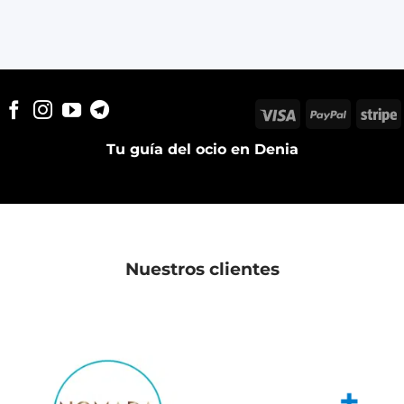
Visa
PayPal
S
Tu guía del ocio en Denia
Nuestros clientes