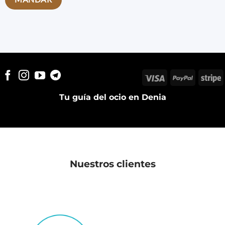
Visa
PayPal
S
Tu guía del ocio en Denia
Nuestros clientes