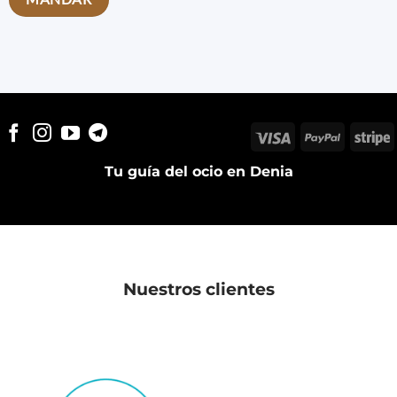
Visa
PayPal
S
Tu guía del ocio en Denia
Nuestros clientes