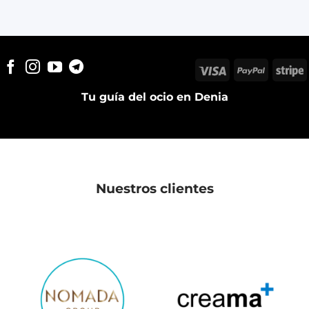
Visa
PayPal
S
Tu guía del ocio en Denia
Nuestros clientes