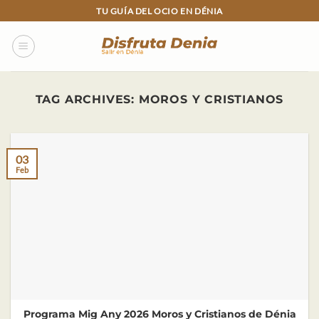
Skip
TU GUÍA DEL OCIO EN DÉNIA
to
content
TAG ARCHIVES:
MOROS Y CRISTIANOS
03
Feb
Programa Mig Any 2026 Moros y Cristianos de Dénia