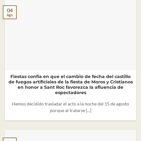
04
Ago
Fiestas confía en que el cambio de fecha del castillo
de fuegos artificiales de la fiesta de Moros y Cristianos
en honor a Sant Roc favorezca la afluencia de
espectadores
Hemos decidido trasladar el acto a la noche del 15 de agosto
porque al tratarse [...]