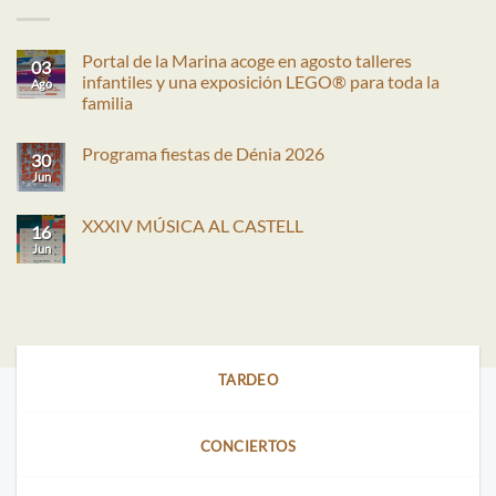
Portal de la Marina acoge en agosto talleres
03
infantiles y una exposición LEGO® para toda la
Ago
familia
No
hay
Programa fiestas de Dénia 2026
comentarios
30
en
Jun
No
Portal
hay
de
comentarios
la
en
XXXIV MÚSICA AL CASTELL
Marina
16
Programa
acoge
fiestas
Jun
No
en
de
hay
agosto
Dénia
comentarios
talleres
2026
en
infantiles
XXXIV
y
MÚSICA
una
AL
exposición
CASTELL
LEGO®
para
TARDEO
toda
la
familia
CONCIERTOS