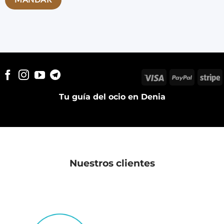
Visa
PayPal
S
Tu guía del ocio en Denia
Nuestros clientes