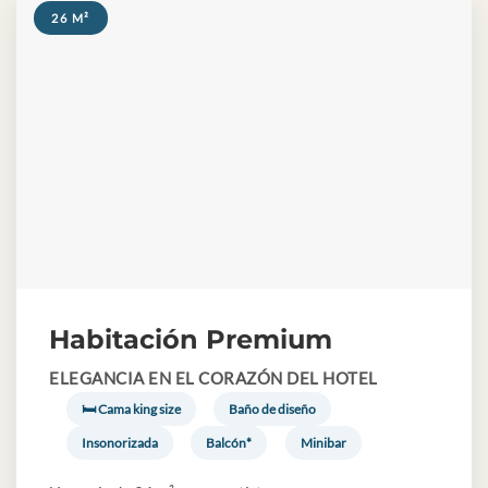
26 M²
Habitación Premium
ELEGANCIA EN EL CORAZÓN DEL HOTEL
🛏 Cama king size
Baño de diseño
Insonorizada
Balcón*
Minibar