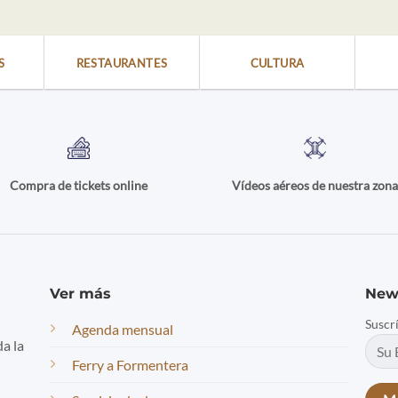
S
RESTAURANTES
CULTURA
Compra de tickets online
Vídeos aéreos de nuestra zon
Ver más
New
Suscr
Agenda mensual
da la
Ferry a Formentera