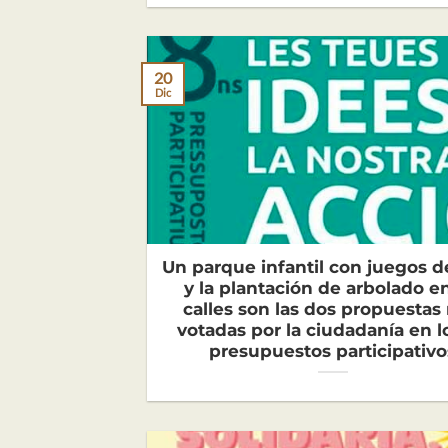
20
Dic
Un parque infantil con juegos 
y la plantación de arbolado en
calles son las dos propuestas
votadas por la ciudadanía en lo
presupuestos participativo