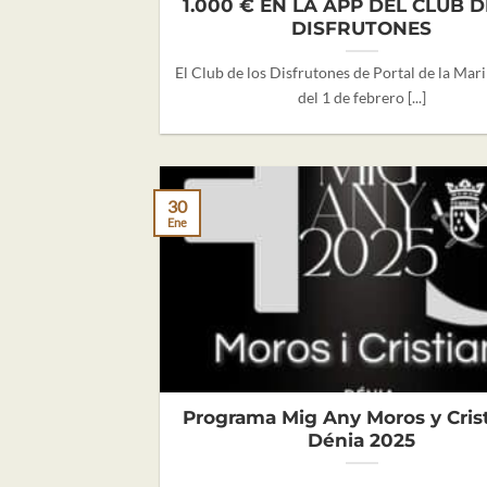
1.000 € EN LA APP DEL CLUB D
DISFRUTONES
El Club de los Disfrutones de Portal de la Mar
del 1 de febrero [...]
30
Ene
Programa Mig Any Moros y Cris
Dénia 2025