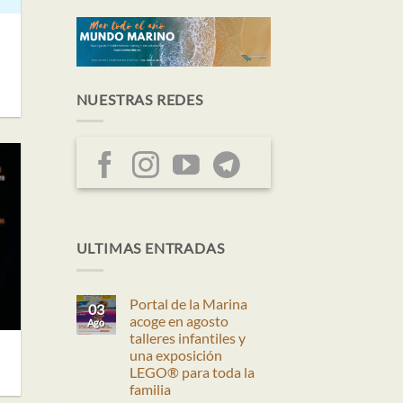
NUESTRAS REDES
ULTIMAS ENTRADAS
Portal de la Marina
03
acoge en agosto
Ago
talleres infantiles y
una exposición
LEGO® para toda la
familia