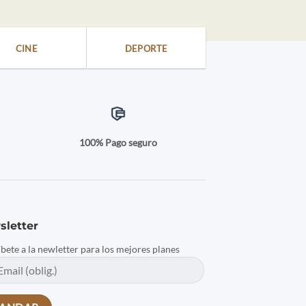
CINE
DEPORTE
a
100% Pago seguro
sletter
íbete a la newletter para los mejores planes