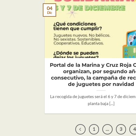
04
Dic
Portal de la Marina y Cruz Roja
organizan, por segundo añ
consecutivo, la campaña de re
de juguetes por navidad
La recogida de juguetes será el 6 y 7 de diciem
planta baja [...]
1
…
3
4