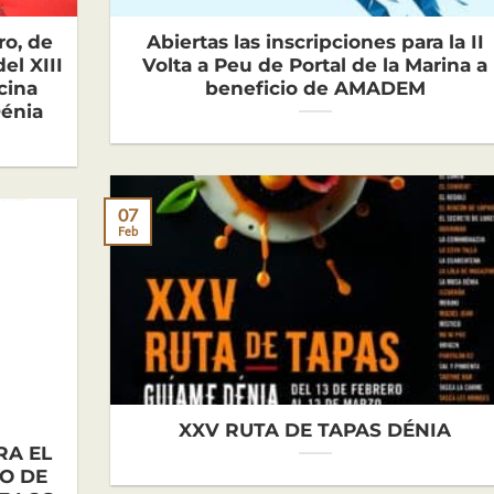
ro, de
Abiertas las inscripciones para la II
el XIII
Volta a Peu de Portal de la Marina a
cina
beneficio de AMADEM
Dénia
07
Feb
XXV RUTA DE TAPAS DÉNIA
RA EL
O DE