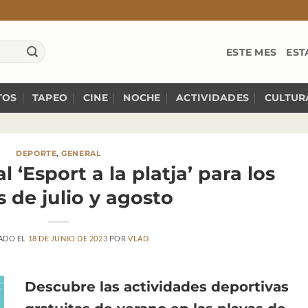
ESTE MES
EST
TOS
TAPEO
CINE
NOCHE
ACTIVIDADES
CULTUR
DEPORTE
,
GENERAL
l ‘Esport a la platja’ para los
 de julio y agosto
ADO EL
18 DE JUNIO DE 2023
POR
VLAD
Descubre las actividades deportivas