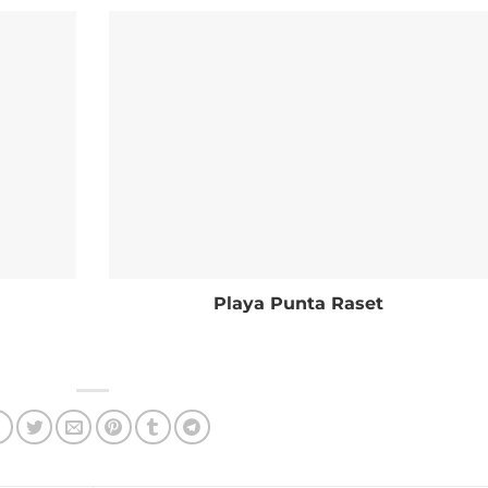
a
Playa Punta Raset