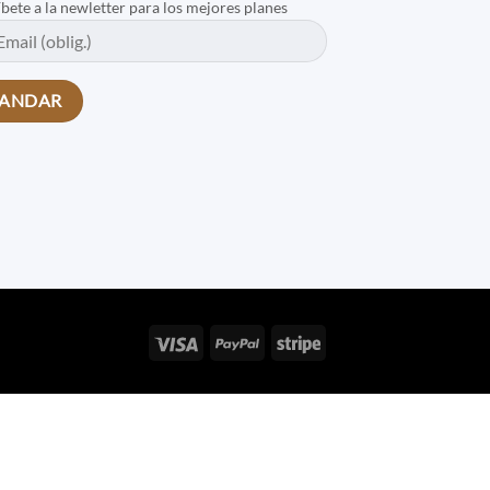
íbete a la newletter para los mejores planes
Visa
PayPal
Stripe