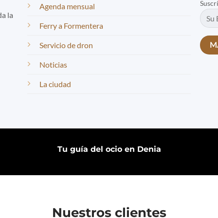
Suscr
Agenda mensual
da la
Ferry a Formentera
Servicio de dron
Noticias
La ciudad
Tu guía del ocio en Denia
Nuestros clientes