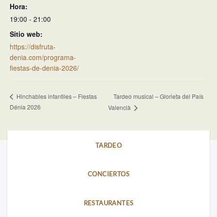
Hora:
19:00 - 21:00
Sitio web:
https://disfruta-
denia.com/programa-
fiestas-de-denia-2026/
Tardeo musical – Glorieta del País
Hinchables infantiles – Fiestas
Dénia 2026
Valencià
TARDEO
CONCIERTOS
RESTAURANTES