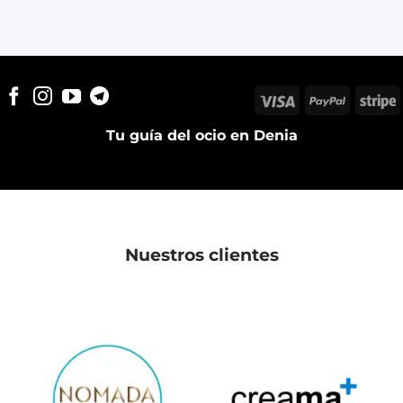
Visa
PayPal
S
Tu guía del ocio en Denia
Nuestros clientes