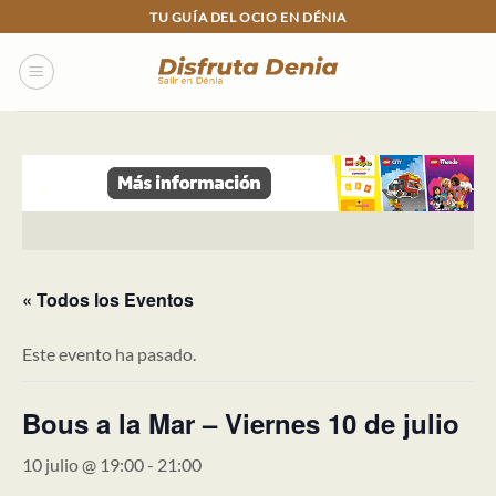
Skip
TU GUÍA DEL OCIO EN DÉNIA
to
content
« Todos los Eventos
Este evento ha pasado.
Bous a la Mar – Viernes 10 de julio
10 julio @ 19:00
-
21:00