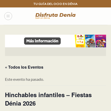
Skip
TU GUÍA DEL OCIO EN DÉNIA
to
content
« Todos los Eventos
Este evento ha pasado.
Hinchables infantiles – Fiestas
Dénia 2026