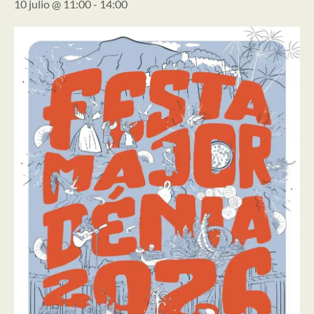
10 julio @ 11:00
-
14:00