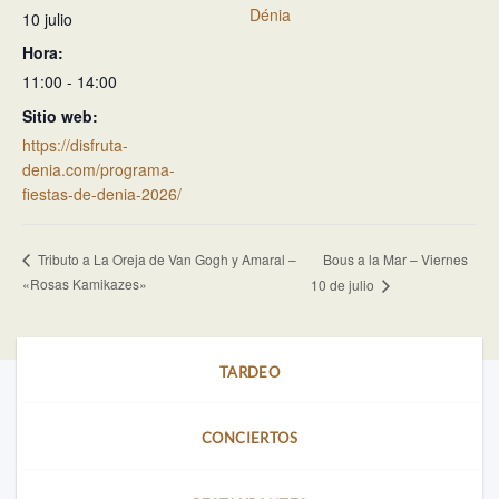
Dénia
10 julio
Hora:
11:00 - 14:00
Sitio web:
https://disfruta-
denia.com/programa-
fiestas-de-denia-2026/
Bous a la Mar – Viernes
Tributo a La Oreja de Van Gogh y Amaral –
«Rosas Kamikazes»
10 de julio
TARDEO
CONCIERTOS