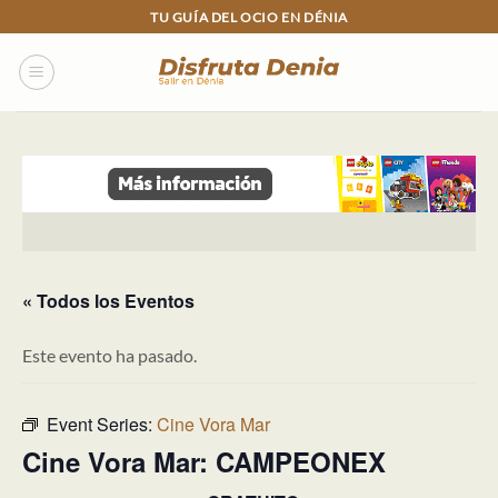
Skip
TU GUÍA DEL OCIO EN DÉNIA
to
content
« Todos los Eventos
Este evento ha pasado.
Event Series:
Cine Vora Mar
Cine Vora Mar: CAMPEONEX