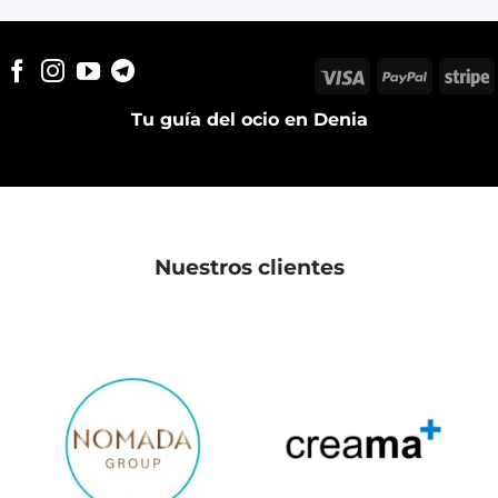
Visa
PayPal
S
Tu guía del ocio en Denia
Nuestros clientes