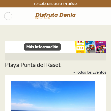
Skip
TU GUÍA DEL OCIO EN DÉNIA
to
content
Playa Punta del Raset
« Todos los Eventos