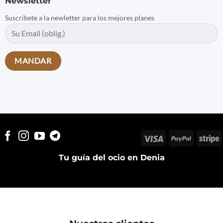
Newsletter
Suscríbete a la newletter para los mejores planes
Visa
PayPal
S
Tu guía del ocio en Denia