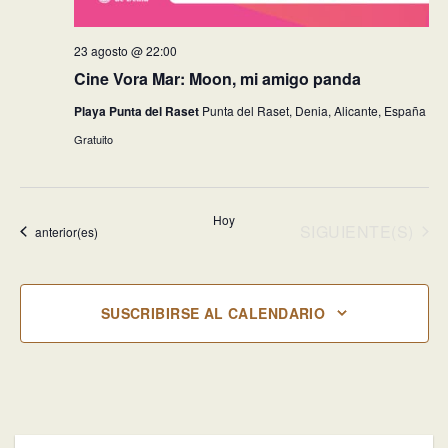
23 agosto @ 22:00
Cine Vora Mar: Moon, mi amigo panda
Playa Punta del Raset
Punta del Raset, Denia, Alicante, España
Gratuito
Hoy
EVENTOS
SIGUIENTE(S)
Eventos
anterior(es)
SUSCRIBIRSE AL CALENDARIO