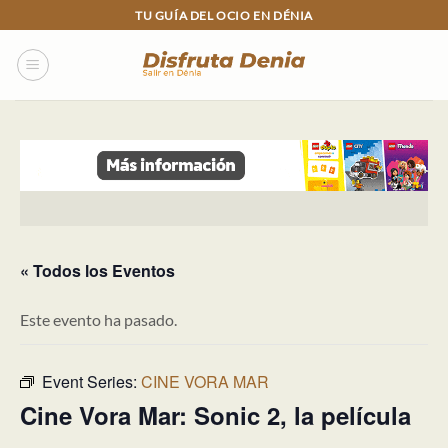
Skip
TU GUÍA DEL OCIO EN DÉNIA
to
content
« Todos los Eventos
Este evento ha pasado.
Event Series:
CINE VORA MAR
Cine Vora Mar: Sonic 2, la película