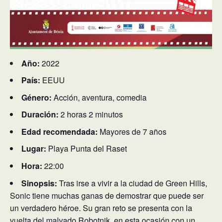
Año:
2022
País:
EEUU
Género:
Acción, aventura, comedia
Duración:
2 horas 2 minutos
Edad recomendada:
Mayores de 7 años
Lugar:
Playa Punta del Raset
Hora:
22:00
Sinopsis:
Tras irse a vivir a la ciudad de Green Hills,
Sonic tiene muchas ganas de demostrar que puede ser
un verdadero héroe. Su gran reto se presenta con la
vuelta del malvado Robotnik, en esta ocasión con un