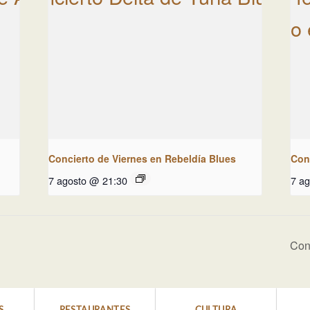
Concierto de Viernes en Rebeldía Blues
Con
7 agosto @ 21:30
7 a
Con
S
RESTAURANTES
CULTURA