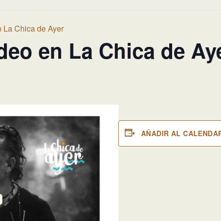
n La Chica de Ayer
deo en La Chica de Ay
AÑADIR AL CALENDA