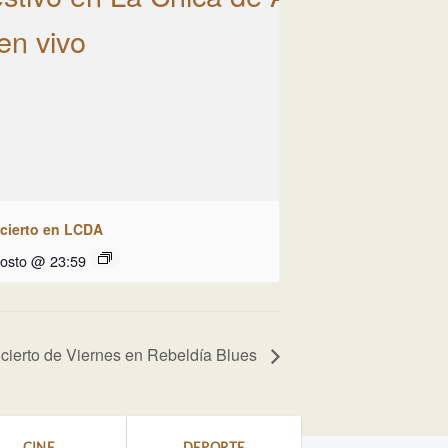
cierto en LCDA
gosto @ 23:59
cierto de Viernes en Rebeldía Blues
CINE
DEPORTE