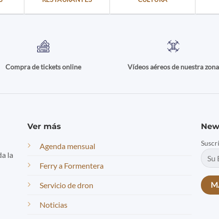
Compra de tickets online
Vídeos aéreos de nuestra zon
Ver más
New
Suscr
Agenda mensual
da la
Ferry a Formentera
Servicio de dron
Noticias