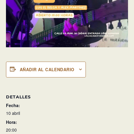
AÑADIR AL CALENDARIO
DETALLES
Fecha:
10 abril
Hora:
20:00