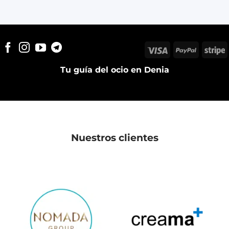
Visa
PayPal
S
Tu guía del ocio en Denia
Nuestros clientes