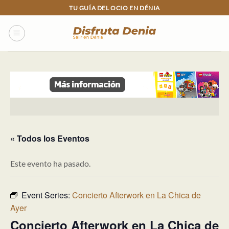
Skip
TU GUÍA DEL OCIO EN DÉNIA
to
content
« Todos los Eventos
Este evento ha pasado.
Event Series:
Concierto Afterwork en La Chica de
Ayer
Concierto Afterwork en La Chica de